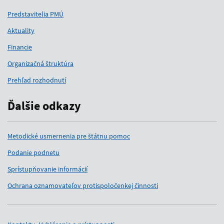
Predstavitelia PMÚ
Aktuality
Financie
Organizačná štruktúra
Prehľad rozhodnutí
Ďalšie odkazy
Metodické usmernenia pre štátnu pomoc
Podanie podnetu
Sprístupňovanie informácií
Ochrana oznamovateľov protispoločenkej činnosti