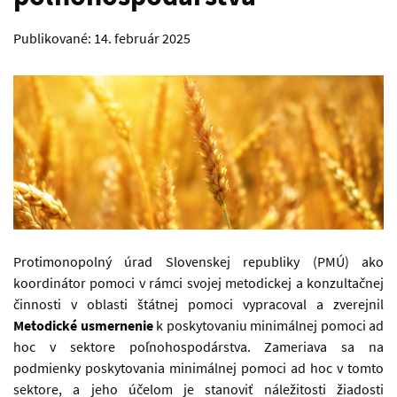
Publikované:
14. február 2025
pole, pšenica
Protimonopolný úrad Slovenskej republiky (PMÚ) ako
koordinátor pomoci v rámci svojej metodickej a konzultačnej
činnosti v oblasti štátnej pomoci vypracoval a zverejnil
Metodické usmernenie
k poskytovaniu minimálnej pomoci ad
hoc v sektore poľnohospodárstva. Zameriava sa na
podmienky poskytovania minimálnej pomoci ad hoc v tomto
sektore, a jeho účelom je stanoviť náležitosti žiadosti