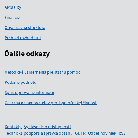
Aktuality
Financie
Organizačná štruktúra
Prehľad rozhodnutí
Ďalšie odkazy
Metodické usmernenia pre štátnu pomoc
Podanie podnetu
Sprístupňovanie informácií
Ochrana oznamovateľov protispoločenkej činnosti
Pomocné odkazy
Kontakty
Vyhlásenie o prístupnosti
Technická podpora a správca obsahu
GDPR
Odber noviniek
RSS