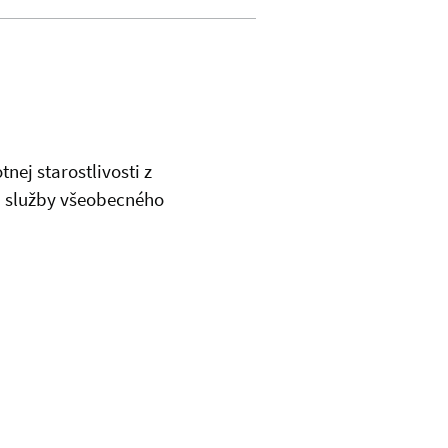
ej starostlivosti z
a služby všeobecného