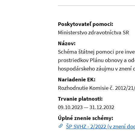
Poskytovateľ pomoci:
Ministerstvo zdravotníctva SR
Názov:
Schéma štátnej pomoci pre inves
prostriedkov Plánu obnovy a od
hospodárskeho záujmu v znení d
Nariadenie EK:
Rozhodnutie Komisie č. 2012/21
Trvanie platnosti:
09.10.2023
—
31.12.2032
Úplné znenie schémy:
ŠP SVHZ - 2/2022 (v znení dod