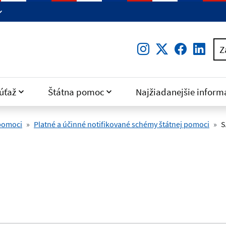
Instagram
Twitter
Facebo
Lin
Z
úťaž
Štátna pomoc
Najžiadanejšie inform
 pomoci
Platné a účinné notifikované schémy štátnej pomoci
S