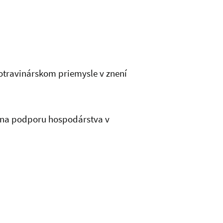
travinárskom priemysle v znení
 na podporu hospodárstva v