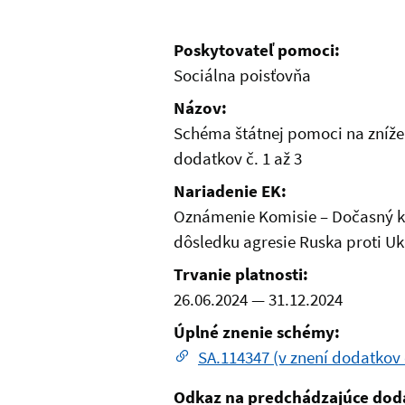
Poskytovateľ pomoci:
Sociálna poisťovňa
Názov:
Schéma štátnej pomoci na zníž
dodatkov č. 1 až 3
Nariadenie EK:
Oznámenie Komisie – Dočasný k
dôsledku agresie Ruska proti Uk
Trvanie platnosti:
26.06.2024
—
31.12.2024
Úplné znenie schémy:
SA.114347 (v znení dodatkov č
Odkaz na predchádzajúce dod