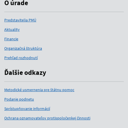
O úrade
Predstavitelia PMÚ
Aktuality
Financie
Organizačná štruktúra
Prehľad rozhodnutí
Ďalšie odkazy
Metodické usmernenia pre štátnu pomoc
Podanie podnetu
Sprístupňovanie informácií
Ochrana oznamovateľov protispoločenkej činnosti