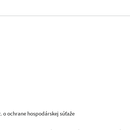
.z. o ochrane hospodárskej súťaže