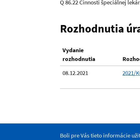
Q 86.22 Činnosti špeciálnej lek
Rozhodnutia úr
Vydanie
rozhodnutia
Rozho
08.12.2021
2021/
Boli pre Vás tieto informácie už