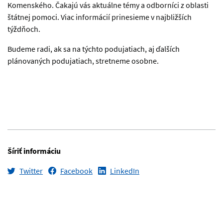
Komenského. Čakajú vás aktuálne témy a odborníci z oblasti
štátnej pomoci. Viac informácií prinesieme v najbližších
týždňoch.
Budeme radi, ak sa na týchto podujatiach, aj ďalších
plánovaných podujatiach, stretneme osobne.
Šíriť informáciu
Twitter
Facebook
LinkedIn