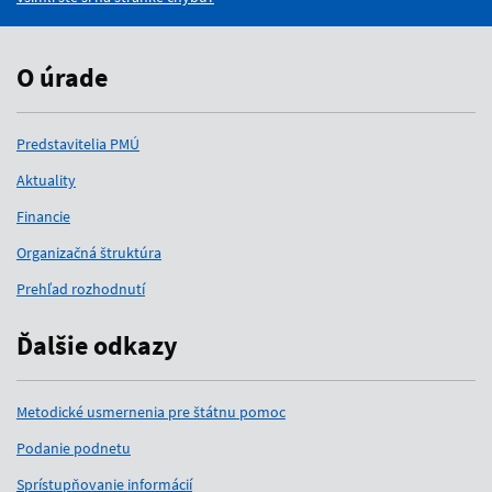
O úrade
Predstavitelia PMÚ
Aktuality
Financie
Organizačná štruktúra
Prehľad rozhodnutí
Ďalšie odkazy
Metodické usmernenia pre štátnu pomoc
Podanie podnetu
Sprístupňovanie informácií