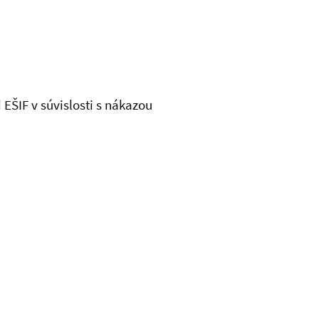
EŠIF v súvislosti s nákazou