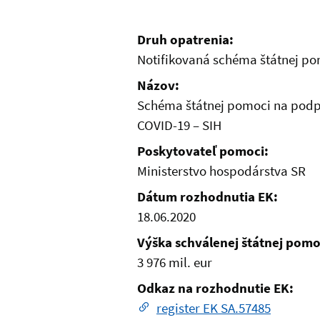
Druh opatrenia:
Notifikovaná schéma štátnej p
Názov:
Schéma štátnej pomoci na podpor
COVID-19 – SIH
Poskytovateľ pomoci:
Ministerstvo hospodárstva SR
Dátum rozhodnutia EK:
18.06.2020
Výška schválenej štátnej pomo
3 976 mil. eur
Odkaz na rozhodnutie EK:
register EK SA.57485