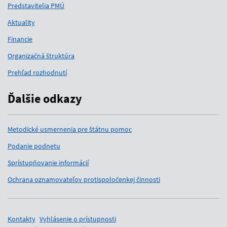
Predstavitelia PMÚ
Aktuality
Financie
Organizačná štruktúra
Prehľad rozhodnutí
Ďalšie odkazy
Metodické usmernenia pre štátnu pomoc
Podanie podnetu
Sprístupňovanie informácií
Ochrana oznamovateľov protispoločenkej činnosti
Pomocné odkazy
Kontakty
Vyhlásenie o prístupnosti