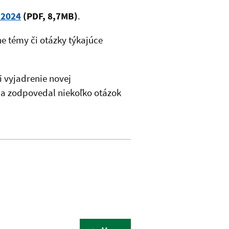
 2024
(PDF, 8,7MB)
.
ne témy či otázky týkajúce
 vyjadrenie novej
a zodpovedal niekoľko otázok