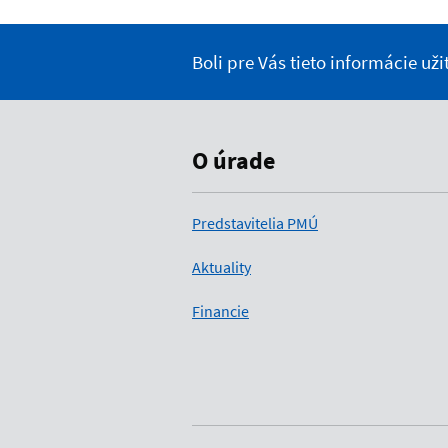
Boli pre Vás tieto informácie už
O úrade
Predstavitelia PMÚ
Aktuality
Financie