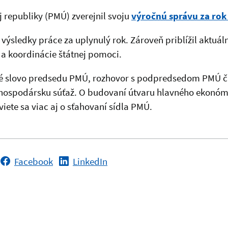
 republiky (PMÚ) zverejnil svoju
výročnú správu za rok
 výsledky práce za uplynulý rok. Zároveň priblížil aktuál
a koordinácie štátnej pomoci.
é slovo predsedu PMÚ, rozhovor s podpredsedom PMÚ či
hospodársku súťaž. O budovaní útvaru hlavného ekonóm
viete sa viac aj o sťahovaní sídla PMÚ.
Facebook
LinkedIn