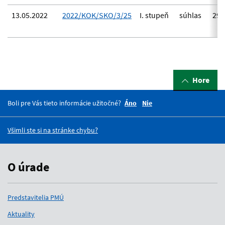
13.05.2022
2022/KOK/SKO/3/25
I. stupeň
súhlas
29.
Hore
Boli pre Vás tieto informácie užitočné?
Áno
Nie
Všimli ste si na stránke chybu?
O úrade
Predstavitelia PMÚ
Aktuality