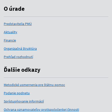
O úrade
Predstavitelia PMÚ
Aktuality
Financie
Organizačná štruktúra
Prehľad rozhodnutí
Ďalšie odkazy
Metodické usmernenia pre štátnu pomoc
Podanie podnetu
Sprístupňovanie informácií
Ochrana oznamovateľov protispoločenkej činnosti